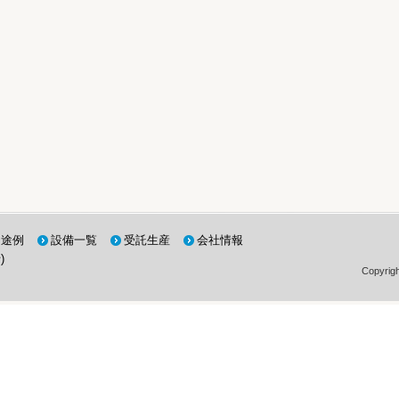
用途例
設備一覧
受託生産
会社情報
)
Copyri