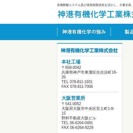
各種酢酸エステル及び蒸留精製技術を活かし、大量生産、
本社工場
〒658-0042
兵庫県神戸市東灘区住吉浜町18-
26
TEL 078-811-1931
FAX 078-811-7006
大阪営業所
〒541-0052
大阪府大阪市中央区安土町1-8-
15
野村不動産大阪ビル
TEL 06-6264-0491
FAX 06-6264-8229