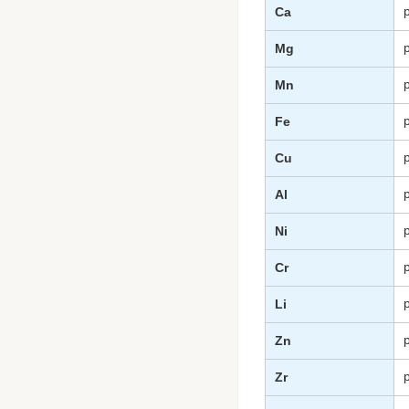
Ca
Mg
Mn
Fe
Cu
Al
Ni
Cr
Li
Zn
Zr