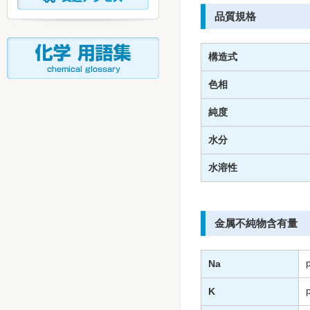
品質規格
構造式
色相
純度
水分
水溶性
金属不純物含有量
Na
K