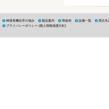
神港有機化学の強み
製品案内
用途例
設備一覧
受託生
プライバシーポリシー (個人情報保護方針)